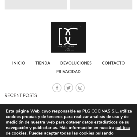
INICIO
TIENDA
DEVOLUCIONES
CONTACTO
PRIVACIDAD
RECENT POSTS
CONSEJOS PARA AHORRAR ELECTRICIDAD
Esta página Web, cuyo responsable es PLG COCINAS S.L. utiliza
cookies propias y de terceros para realizar análisis de uso y de
20 octubre, 2020
No Comments
medición de nuestra web para obtener datos estadísticos de su
navegación y publicitarias. Más información en nuestra
política
de cookies.
Puedes aceptar todas las cookies pulsando
STAR PLG ONLINE