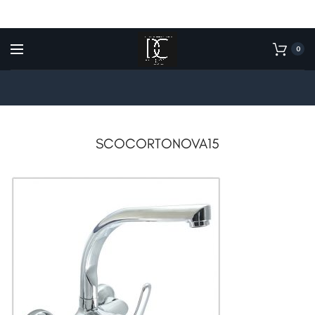
0
SCOCORTONOVA15