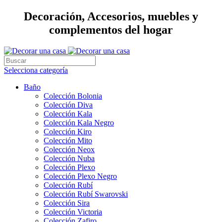
Decoración, Accesorios, muebles y
complementos del hogar
Selecciona categoría
Baño
Colección Bolonia
Colección Diva
Colección Kala
Colección Kala Negro
Colección Kiro
Colección Mito
Colección Neox
Colección Nuba
Colección Plexo
Colección Plexo Negro
Colección Rubí
Colección Rubí Swarovski
Colección Sira
Colección Victoria
Colección Zafiro