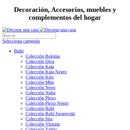
Decoración, Accesorios, muebles y
complementos del hogar
Selecciona categoría
Baño
Colección Bolonia
Colección Diva
Colección Kala
Colección Kala Negro
Colección Kiro
Colección Mito
Colección Neox
Colección Nuba
Colección Plexo
Colección Plexo Negro
Colección Rubí
Colección Rubí Swarovski
Colección Sira
Colección Victoria
Colección Zafiro