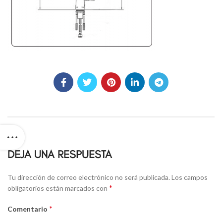
DEJA UNA RESPUESTA
Alternative:
Tu dirección de correo electrónico no será publicada.
Los campos
*
obligatorios están marcados con
*
Comentario