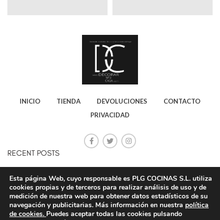
INICIO
TIENDA
DEVOLUCIONES
CONTACTO
PRIVACIDAD
RECENT POSTS
CONSEJOS PARA AHORRAR ELECTRICIDAD
Esta página Web, cuyo responsable es PLG COCINAS S.L. utiliza
cookies propias y de terceros para realizar análisis de uso y de
20 octubre, 2020
No Comments
medición de nuestra web para obtener datos estadísticos de su
navegación y publicitarias. Más información en nuestra
política
de cookies.
Puedes aceptar todas las cookies pulsando
STAR PLG ONLINE