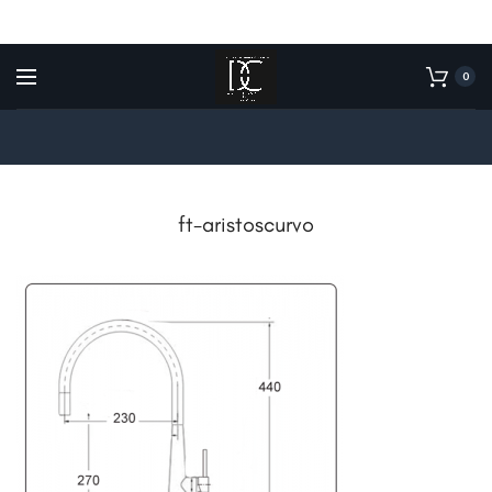
0
ft-aristoscurvo