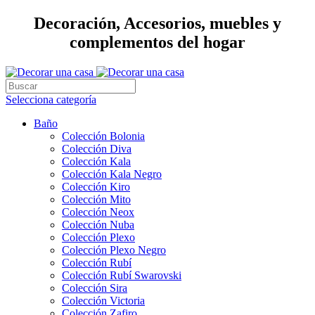
Decoración, Accesorios, muebles y
complementos del hogar
Selecciona categoría
Baño
Colección Bolonia
Colección Diva
Colección Kala
Colección Kala Negro
Colección Kiro
Colección Mito
Colección Neox
Colección Nuba
Colección Plexo
Colección Plexo Negro
Colección Rubí
Colección Rubí Swarovski
Colección Sira
Colección Victoria
Colección Zafiro