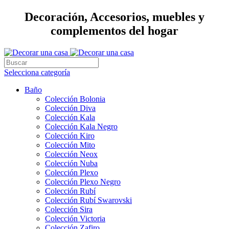
Decoración, Accesorios, muebles y
complementos del hogar
Selecciona categoría
Baño
Colección Bolonia
Colección Diva
Colección Kala
Colección Kala Negro
Colección Kiro
Colección Mito
Colección Neox
Colección Nuba
Colección Plexo
Colección Plexo Negro
Colección Rubí
Colección Rubí Swarovski
Colección Sira
Colección Victoria
Colección Zafiro