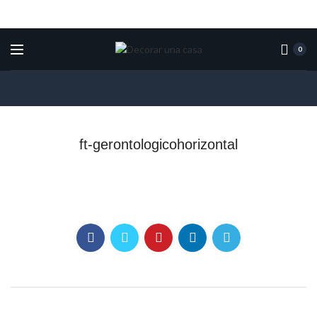
0
ft-gerontologicohorizontal