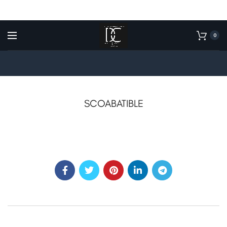
0
SCOABATIBLE