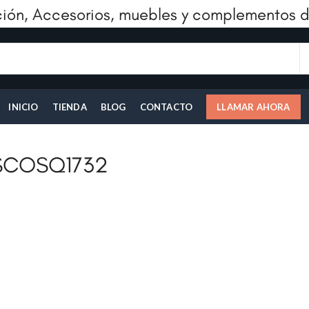
ión, Accesorios, muebles y complementos d
INICIO
TIENDA
BLOG
CONTACTO
LLAMAR AHORA
SCOSQ1732