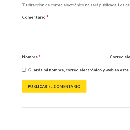
Alternative:
Tu dirección de correo electrónico no será publicada.
Los ca
*
Comentario
*
Nombre
Correo el
Guarda mi nombre, correo electrónico y web en este