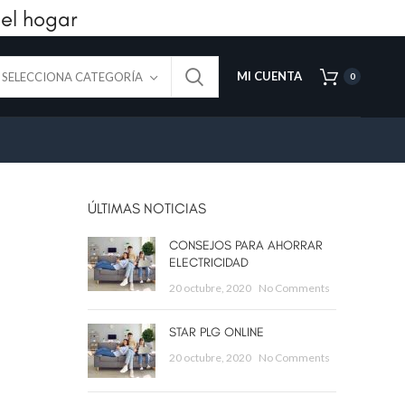
el hogar
MI CUENTA
SELECCIONA CATEGORÍA
0
ÚLTIMAS NOTICIAS
CONSEJOS PARA AHORRAR
ELECTRICIDAD
20 octubre, 2020
No Comments
STAR PLG ONLINE
20 octubre, 2020
No Comments