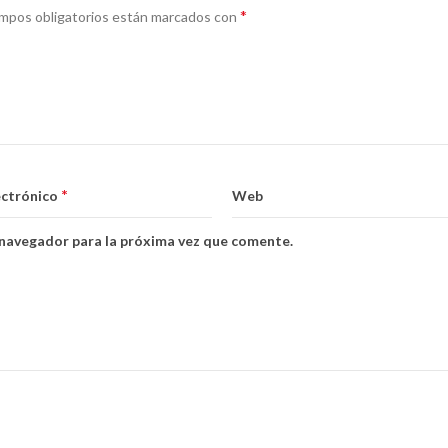
*
mpos obligatorios están marcados con
*
ectrónico
Web
 navegador para la próxima vez que comente.