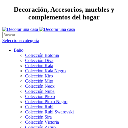
Decoración, Accesorios, muebles y
complementos del hogar
Selecciona categoría
Baño
Colección Bolonia
Colección Diva
Colección Kala
Colección Kala Negro
Colección Kiro
Colección Mito
Colección Neox
Colección Nuba
Colección Plexo
Colección Plexo Negro
Colección Rubí
Colección Rubí Swarovski
Colección Sira
Colección Victoria
Colección Zafiro