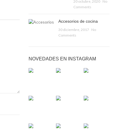
20 octubre, 2020
No
Comments
Accesorios de cocina
30 diciembre, 2017
No
Comments
NOVEDADES EN INSTAGRAM