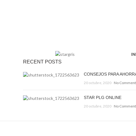
IN
RECENT POSTS
CONSEJOS PARA AHORR
20 octubre, 2020
No Comment
STAR PLG ONLINE
20 octubre, 2020
No Comment
Decorar una casa 2021