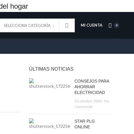
del hogar
MI CUENTA
SELECCIONA CATEGORÍA
0
ÚLTIMAS NOTICIAS
CONSEJOS PARA
AHORRAR
ELECTRICIDAD
20 octubre, 2020
No
Comments
STAR PLG
ONLINE