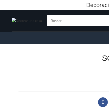
Decoraci
S