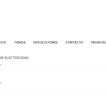
ICIO
TIENDA
DEVOLUCIONES
CONTACTO
PRIVACI
AR ELECTRICIDAD
s
s