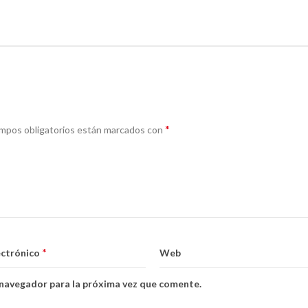
*
mpos obligatorios están marcados con
*
ectrónico
Web
 navegador para la próxima vez que comente.