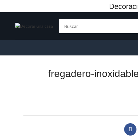
Decoraci
fregadero-inoxidab