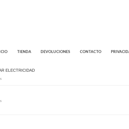
ICIO
TIENDA
DEVOLUCIONES
CONTACTO
PRIVACI
AR ELECTRICIDAD
s
s