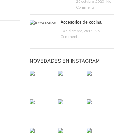
20 octubre, 2020
No
Comments
Accesorios de cocina
30 diciembre, 2017
No
Comments
NOVEDADES EN INSTAGRAM