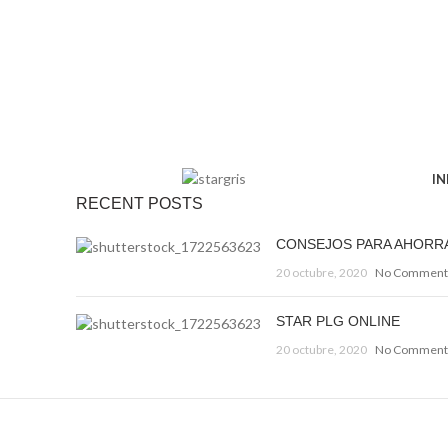
IN
RECENT POSTS
CONSEJOS PARA AHORR
20 octubre, 2020
No Comment
STAR PLG ONLINE
20 octubre, 2020
No Comment
Decorar una casa 2021