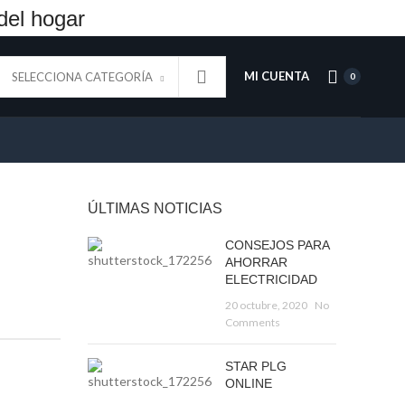
del hogar
MI CUENTA
SELECCIONA CATEGORÍA
0
ÚLTIMAS NOTICIAS
CONSEJOS PARA
AHORRAR
ELECTRICIDAD
20 octubre, 2020
No
Comments
STAR PLG
ONLINE