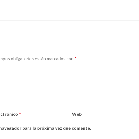
*
mpos obligatorios están marcados con
*
ectrónico
Web
 navegador para la próxima vez que comente.