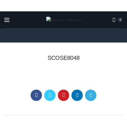
0
SCOSE8048