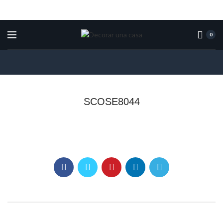
0
SCOSE8044