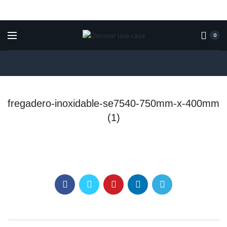
0
fregadero-inoxidable-se7540-750mm-x-400mm
(1)