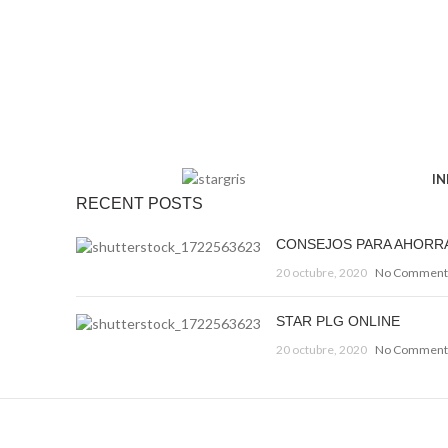
IN
RECENT POSTS
CONSEJOS PARA AHORR
20 octubre, 2020
No Comment
STAR PLG ONLINE
20 octubre, 2020
No Comment
Decorar una casa 2021