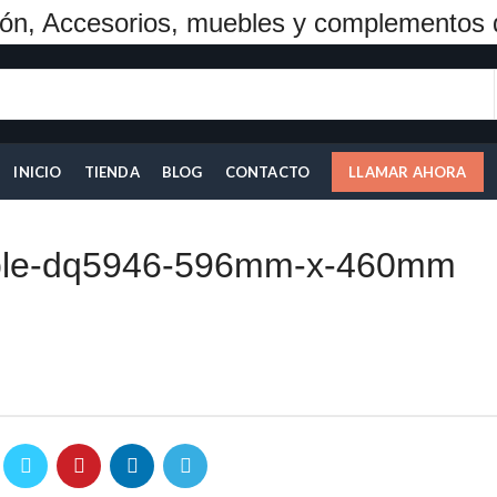
ón, Accesorios, muebles y complementos 
INICIO
TIENDA
BLOG
CONTACTO
LLAMAR AHORA
able-dq5946-596mm-x-460mm