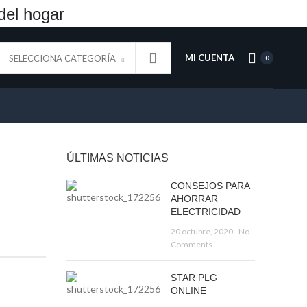
del hogar
MI CUENTA
SELECCIONA CATEGORÍA
0
ÚLTIMAS NOTICIAS
CONSEJOS PARA
AHORRAR
ELECTRICIDAD
20 octubre, 2020
No
Comments
STAR PLG
ONLINE