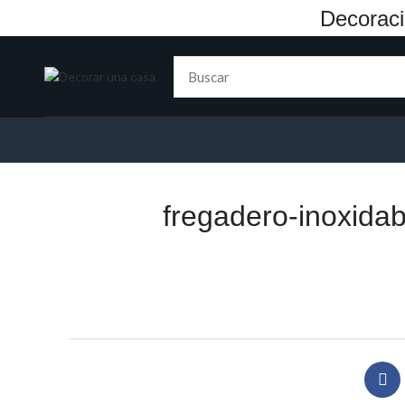
Decoraci
fregadero-inoxid