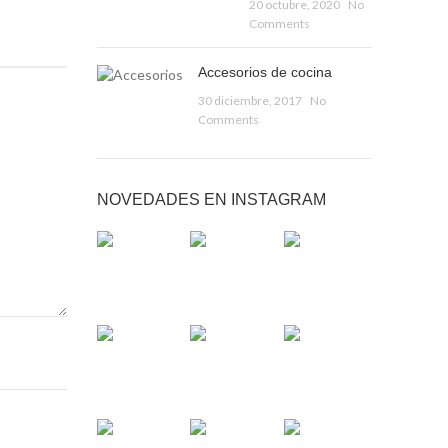
20 octubre, 2020
No
Comments
Accesorios de cocina
30 diciembre, 2017
No
Comments
NOVEDADES EN INSTAGRAM