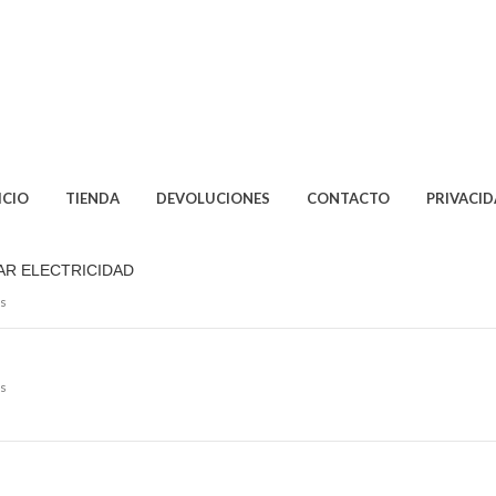
ICIO
TIENDA
DEVOLUCIONES
CONTACTO
PRIVACI
AR ELECTRICIDAD
s
s