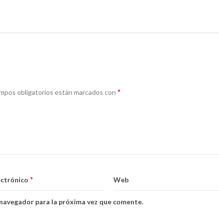
*
mpos obligatorios están marcados con
*
ectrónico
Web
 navegador para la próxima vez que comente.