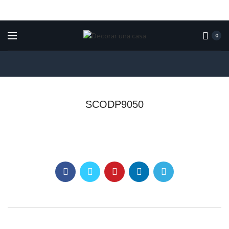
0
SCODP9050