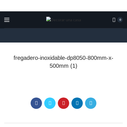
0
fregadero-inoxidable-dp8050-800mm-x-
500mm (1)