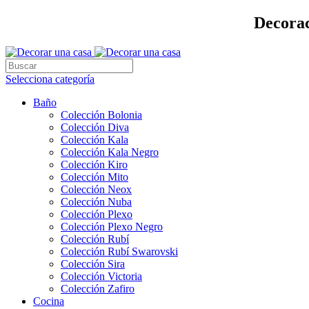
Decorac
Selecciona categoría
Baño
Colección Bolonia
Colección Diva
Colección Kala
Colección Kala Negro
Colección Kiro
Colección Mito
Colección Neox
Colección Nuba
Colección Plexo
Colección Plexo Negro
Colección Rubí
Colección Rubí Swarovski
Colección Sira
Colección Victoria
Colección Zafiro
Cocina