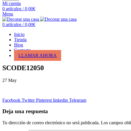
Mi cuenta
0
artículos
/
0,00
€
Menu
0
artículos
/
0,00
€
Inicio
Tienda
Blog
Contacto
LLAMAR AHORA
SCODE12050
27
May
Facebook
Twitter
Pinterest
linkedin
Telegram
Deja una respuesta
Tu dirección de correo electrónico no será publicada.
Los campos obli