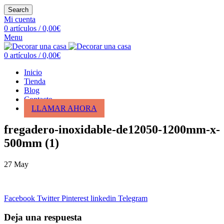
Search
Mi cuenta
0
artículos
/
0,00
€
Menu
0
artículos
/
0,00
€
Inicio
Tienda
Blog
Contacto
LLAMAR AHORA
fregadero-inoxidable-de12050-1200mm-x-
500mm (1)
27
May
Facebook
Twitter
Pinterest
linkedin
Telegram
Deja una respuesta