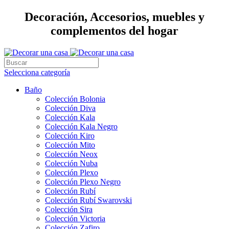
Decoración, Accesorios, muebles y
complementos del hogar
Selecciona categoría
Baño
Colección Bolonia
Colección Diva
Colección Kala
Colección Kala Negro
Colección Kiro
Colección Mito
Colección Neox
Colección Nuba
Colección Plexo
Colección Plexo Negro
Colección Rubí
Colección Rubí Swarovski
Colección Sira
Colección Victoria
Colección Zafiro