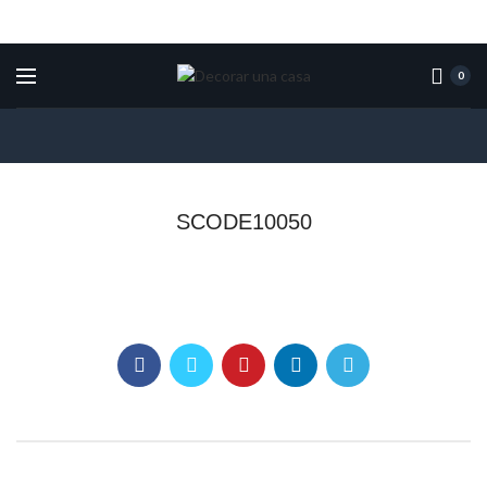
0
SCODE10050