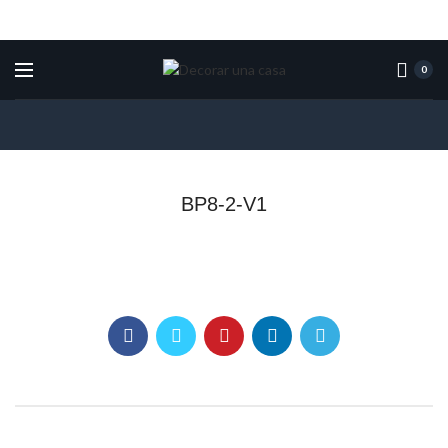
0
BP8-2-V1