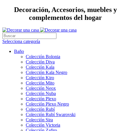
Decoración, Accesorios, muebles y
complementos del hogar
Selecciona categoría
Baño
Colección Bolonia
Colección Diva
Colección Kala
Colección Kala Negro
Colección Kiro
Colección Mito
Colección Neox
Colección Nuba
Colección Plexo
Colección Plexo Negro
Colección Rubí
Colección Rubí Swarovski
Colección Sira
Colección Victoria
Colección Zafiro