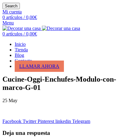
Search
Mi cuenta
0
artículos
/
0,00
€
Menu
0
artículos
/
0,00
€
Inicio
Tienda
Blog
Contacto
LLAMAR AHORA
Cucine-Oggi-Enchufes-Modulo-con-
marco-G-01
25
May
Facebook
Twitter
Pinterest
linkedin
Telegram
Deja una respuesta