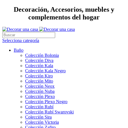
Decoración, Accesorios, muebles y
complementos del hogar
Selecciona categoría
Baño
Colección Bolonia
Colección Diva
Colección Kala
Colección Kala Negro
Colección Kiro
Colección Mito
Colección Neox
Colección Nuba
Colección Plexo
Colección Plexo Negro
Colección Rubí
Colección Rubí Swarovski
Colección Sira
Colección Victoria
Colección Zafiro