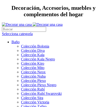
Decoración, Accesorios, muebles y
complementos del hogar
Selecciona categoría
Baño
Colección Bolonia
Colección Diva
Colección Kala
Colección Kala Negro
Colección Kiro
Colección Mito
Colección Neox
Colección Nuba
Colección Plexo
Colección Plexo Negro
Colección Rubí
Colección Rubí Swarovski
Colección Sira
Colección Victoria
Colección Zafiro