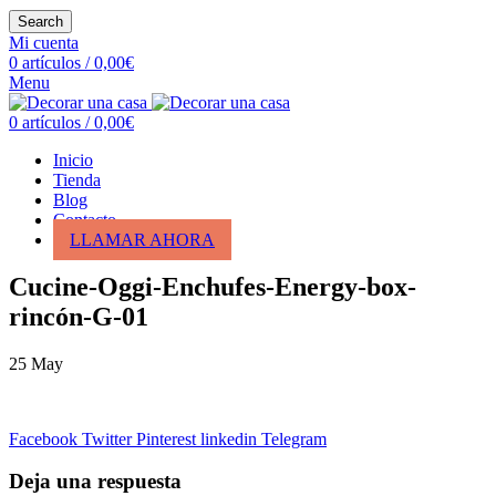
Search
Mi cuenta
0
artículos
/
0,00
€
Menu
0
artículos
/
0,00
€
Inicio
Tienda
Blog
Contacto
LLAMAR AHORA
Cucine-Oggi-Enchufes-Energy-box-
rincón-G-01
25
May
Facebook
Twitter
Pinterest
linkedin
Telegram
Deja una respuesta