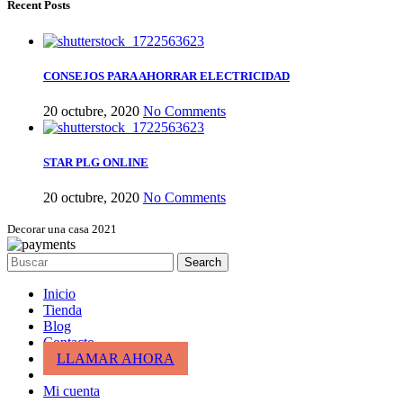
Recent Posts
CONSEJOS PARA AHORRAR ELECTRICIDAD
20 octubre, 2020
No Comments
STAR PLG ONLINE
20 octubre, 2020
No Comments
Decorar una casa 2021
Search
Inicio
Tienda
Blog
Contacto
LLAMAR AHORA
Mi cuenta