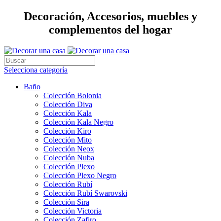
Decoración, Accesorios, muebles y
complementos del hogar
Selecciona categoría
Baño
Colección Bolonia
Colección Diva
Colección Kala
Colección Kala Negro
Colección Kiro
Colección Mito
Colección Neox
Colección Nuba
Colección Plexo
Colección Plexo Negro
Colección Rubí
Colección Rubí Swarovski
Colección Sira
Colección Victoria
Colección Zafiro