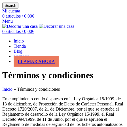
Search
Mi cuenta
0
artículos
/
0,00
€
Menu
0
artículos
/
0,00
€
Inicio
Tienda
Blog
Contacto
LLAMAR AHORA
Términos y condiciones
Inicio
»
Términos y condiciones
En cumplimiento con lo dispuesto en la Ley Orgánica 15/1999, de
13 de diciembre, de Protección de Datos de Carácter Personal, Real
Decreto 1720/2007, de 21 de Diciembre, por el que se aprueba el
Reglamento de desarrollo de la Ley Orgánica 15/1999, el Real
Decreto 994/1999, de 11 de Junio, por el que se aprueba el
Reglamento de medidas de seguridad de los ficheros automatizados