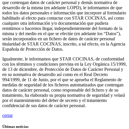
que contengan datos de carácter personal y demás normativa de
desarrollo de la misma (en adelante LOPD), le informamos de que
todos los datos personales e información que incorpore al formulario
habilitado al efecto para contactar con STAR COCINAS, así como
cualquier otra información y/o documentación que pudiera
remitirnos o hacernos llegar, independientemente del formato de la
misma y del medio en el que se efectúe (en adelante los “Datos”),
serán incorporados en un fichero de datos de carácter personal
titularidad de STAR COCINAS, inscrito, a tal efecto, en la Agencia
Española de Protección de Datos.
Igualmente, le informamos que STAR COCINAS, de conformidad
con los términos y condiciones prevista en la Ley Orgánica 15/1999,
de 13 de diciembre, de Protección de Datos de Carácter Personal y
en su normativa de desarrollo así como en el Real Decreto
994/1999, de 11 de Junio, por el que se aprueba el Reglamento de
medidas de seguridad de los ficheros automatizados que contengan
datos de carácter personal, como responsable del fichero y de su
tratamiento, ha elaborado su propia normativa de seguridad y velará
por el mantenimiento del deber de secreto y el tratamiento
confidencial de sus datos de carácter personal.
cerrar
Últimas noticias