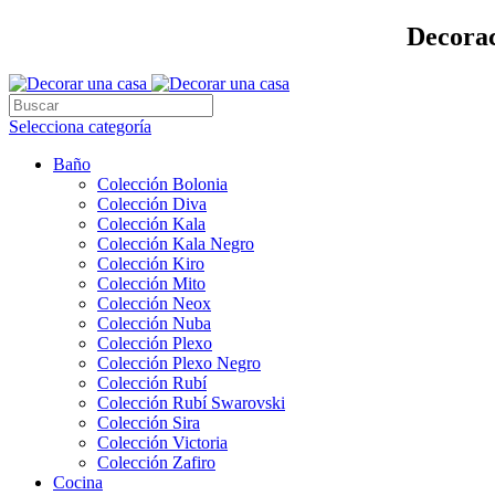
Decorac
Selecciona categoría
Baño
Colección Bolonia
Colección Diva
Colección Kala
Colección Kala Negro
Colección Kiro
Colección Mito
Colección Neox
Colección Nuba
Colección Plexo
Colección Plexo Negro
Colección Rubí
Colección Rubí Swarovski
Colección Sira
Colección Victoria
Colección Zafiro
Cocina