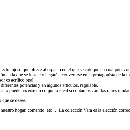
fecto lujoso que ofrece al espacio en el que se coloque en cualquier zon
 en la que se instale y llegará a convertirse en la protagonista de la 
r es acrílico opal.
diferentes potencias y en algunos artículos, regulable.
al o puede hacerse un conjunto ideal si contamos con dos o tres unidad
o que se desee.
nuestro hogar, comercio, etc … La colección Vara es la elección correc