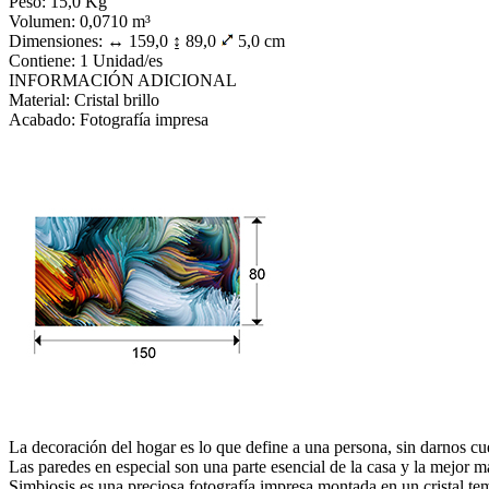
Peso: 15,0 Kg
Volumen: 0,0710 m³
Dimensiones: ↔ 159,0 ↨ 89,0
5,0 cm
Contiene: 1 Unidad/es
INFORMACIÓN ADICIONAL
Material: Cristal brillo
Acabado: Fotografía impresa
La decoración del hogar es lo que define a una persona, sin darnos cu
Las paredes en especial son una parte esencial de la casa y la mejor m
Simbiosis es una preciosa fotografía impresa montada en un cristal t