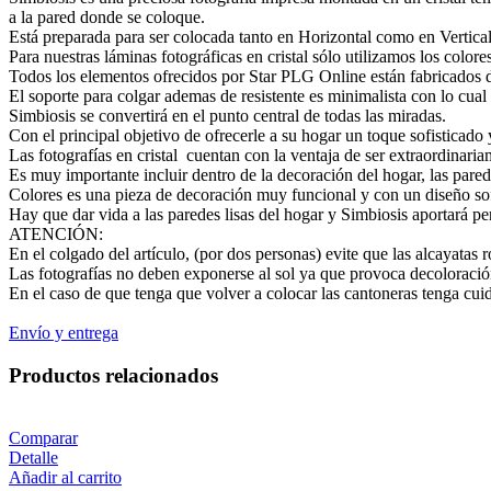
a la pared donde se coloque.
Está preparada para ser colocada tanto en Horizontal como en Vertical
Para nuestras láminas fotográficas en cristal sólo utilizamos los colore
Todos los elementos ofrecidos por Star PLG Online están fabricados de
El soporte para colgar ademas de resistente es minimalista con lo cual 
Simbiosis se convertirá en el punto central de todas las miradas.
Con el principal objetivo de ofrecerle a su hogar un toque sofisticado
Las fotografías en cristal cuentan con la ventaja de ser extraordinaria
Es muy importante incluir dentro de la decoración del hogar, las pared
Colores es una pieza de decoración muy funcional y con un diseño sof
Hay que dar vida a las paredes lisas del hogar y Simbiosis aportará pe
ATENCIÓN:
En el colgado del artículo, (por dos personas) evite que las alcayatas ro
Las fotografías no deben exponerse al sol ya que provoca decoloració
En el caso de que tenga que volver a colocar las cantoneras tenga cuid
Envío y entrega
Productos relacionados
Comparar
Detalle
Añadir al carrito