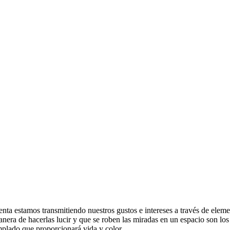
enta estamos transmitiendo nuestros gustos e intereses a través de ele
anera de hacerlas lucir y que se roben las miradas en un espacio son los
emplado que proporcionará vida y color