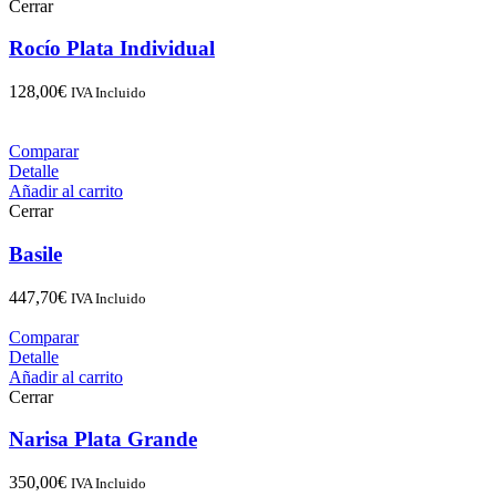
Cerrar
Rocío Plata Individual
128,00
€
IVA Incluido
Comparar
Detalle
Añadir al carrito
Cerrar
Basile
447,70
€
IVA Incluido
Comparar
Detalle
Añadir al carrito
Cerrar
Narisa Plata Grande
350,00
€
IVA Incluido