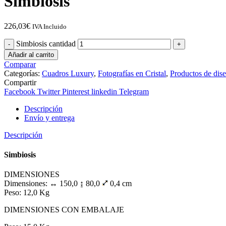
Simbiosis
226,03
€
IVA Incluido
Simbiosis cantidad
Añadir al carrito
Comparar
Categorías:
Cuadros Luxury
,
Fotografías en Cristal
,
Productos de dis
Compartir
Facebook
Twitter
Pinterest
linkedin
Telegram
Descripción
Envío y entrega
Descripción
Simbiosis
DIMENSIONES
Dimensiones: ↔ 150,0 ↨ 80,0
0,4 cm
Peso: 12,0 Kg
DIMENSIONES CON EMBALAJE