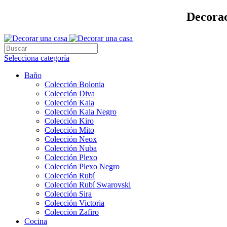
Decorac
Selecciona categoría
Baño
Colección Bolonia
Colección Diva
Colección Kala
Colección Kala Negro
Colección Kiro
Colección Mito
Colección Neox
Colección Nuba
Colección Plexo
Colección Plexo Negro
Colección Rubí
Colección Rubí Swarovski
Colección Sira
Colección Victoria
Colección Zafiro
Cocina