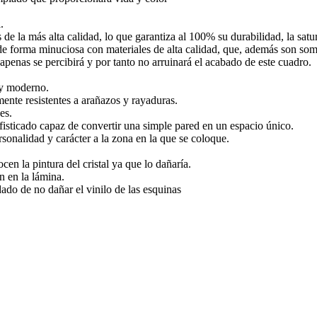
.
s de la más alta calidad, lo que garantiza al 100% su durabilidad, la satu
 forma minuciosa con materiales de alta calidad, que, además son somet
apenas se percibirá y por tanto no arruinará el acabado de este cuadro.
 y moderno.
mente resistentes a arañazos y rayaduras.
es.
isticado capaz de convertir una simple pared en un espacio único.
rsonalidad y carácter a la zona en la que se coloque.
cen la pintura del cristal ya que lo dañaría.
n en la lámina.
ado de no dañar el vinilo de las esquinas