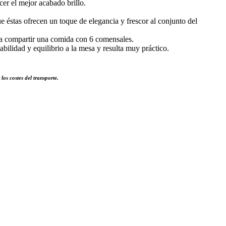
cer el mejor acabado brillo.
e éstas ofrecen un toque de elegancia y frescor al conjunto del
ra compartir una comida con 6 comensales.
ilidad y equilibrio a la mesa y resulta muy práctico.
los costes del transporte.