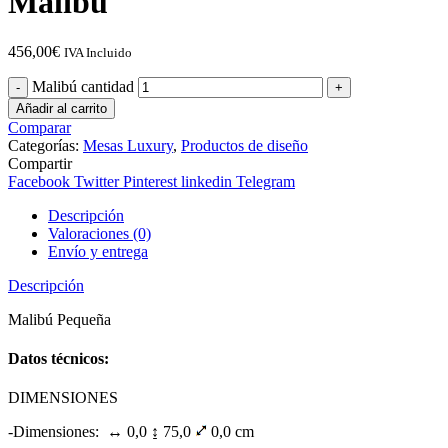
Malibú
456,00
€
IVA Incluido
Malibú cantidad
Añadir al carrito
Comparar
Categorías:
Mesas Luxury
,
Productos de diseño
Compartir
Facebook
Twitter
Pinterest
linkedin
Telegram
Descripción
Valoraciones (0)
Envío y entrega
Descripción
Malibú Pequeña
Datos técnicos:
DIMENSIONES
-Dimensiones: ↔ 0,0 ↨ 75,0
0,0 cm