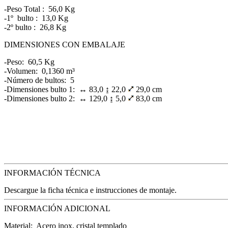
-Peso Total : 56,0 Kg
-1º bulto : 13,0 Kg
-2º bulto : 26,8 Kg
DIMENSIONES CON EMBALAJE
-Peso: 60,5 Kg
-Volumen: 0,1360 m³
-Número de bultos: 5
-Dimensiones bulto 1: ↔ 83,0 ↨ 22,0
29,0 cm
-Dimensiones bulto 2: ↔ 129,0 ↨ 5,0
83,0 cm
INFORMACIÓN TÉCNICA
Descargue la ficha técnica e instrucciones de montaje.
INFORMACIÓN ADICIONAL
Material: Acero inox, cristal templado