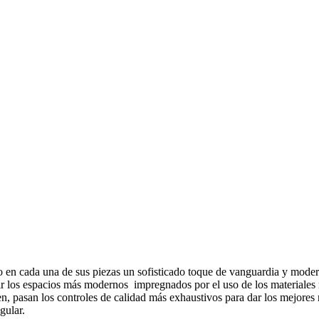
o en cada una de sus piezas un sofisticado toque de vanguardia y moder
los espacios más modernos impregnados por el uso de los materiales má
, pasan los controles de calidad más exhaustivos para dar los mejores r
gular.