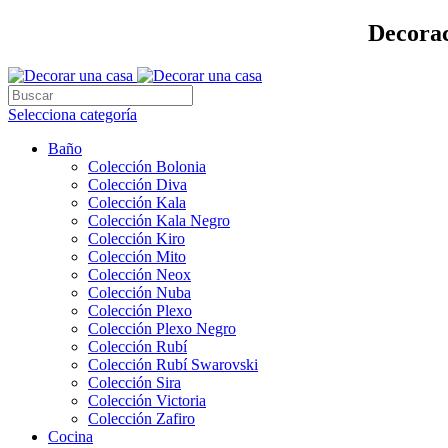
Decorac
Selecciona categoría
Baño
Colección Bolonia
Colección Diva
Colección Kala
Colección Kala Negro
Colección Kiro
Colección Mito
Colección Neox
Colección Nuba
Colección Plexo
Colección Plexo Negro
Colección Rubí
Colección Rubí Swarovski
Colección Sira
Colección Victoria
Colección Zafiro
Cocina