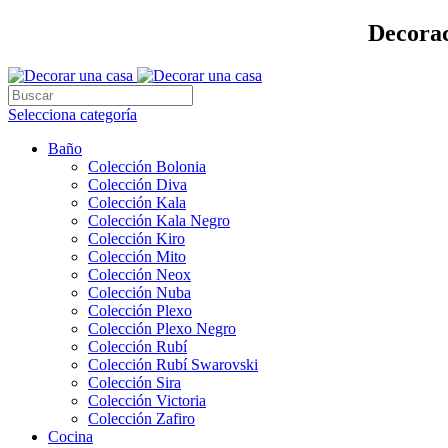
Decorac
Selecciona categoría
Baño
Colección Bolonia
Colección Diva
Colección Kala
Colección Kala Negro
Colección Kiro
Colección Mito
Colección Neox
Colección Nuba
Colección Plexo
Colección Plexo Negro
Colección Rubí
Colección Rubí Swarovski
Colección Sira
Colección Victoria
Colección Zafiro
Cocina