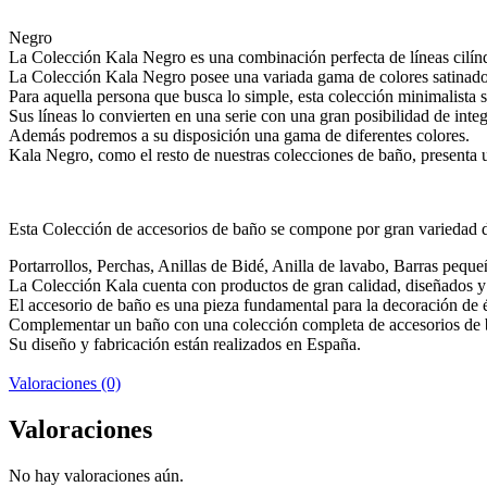
Negro
La Colección Kala Negro es una combinación perfecta de líneas cilínd
La Colección Kala Negro posee una variada gama de colores satinados 
Para aquella persona que busca lo simple, esta colección minimalista s
Sus líneas lo convierten en una serie con una gran posibilidad de inte
Además podremos a su disposición una gama de diferentes colores.
Kala Negro, como el resto de nuestras colecciones de baño, presenta u
Esta Colección de accesorios de baño se compone por gran variedad de
Portarrollos, Perchas, Anillas de Bidé, Anilla de lavabo, Barras peque
La Colección Kala cuenta con productos de gran calidad, diseñados y f
El accesorio de baño es una pieza fundamental para la decoración de é
Complementar un baño con una colección completa de accesorios de b
Su diseño y fabricación están realizados en España.
Valoraciones (0)
Valoraciones
No hay valoraciones aún.