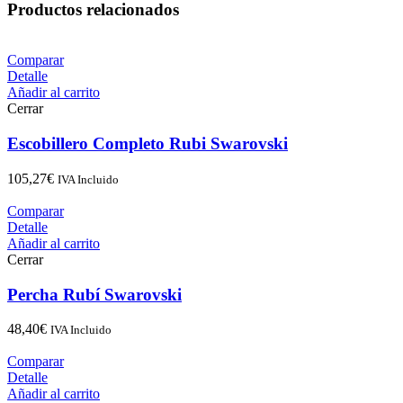
Productos relacionados
Comparar
Detalle
Añadir al carrito
Cerrar
Escobillero Completo Rubi Swarovski
105,27
€
IVA Incluido
Comparar
Detalle
Añadir al carrito
Cerrar
Percha Rubí Swarovski
48,40
€
IVA Incluido
Comparar
Detalle
Añadir al carrito