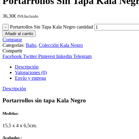
Portarrollos Sin Tapa Kala Neg
36,30
€
IVA Incluido
Portarrollos Sin Tapa Kala Negro cantidad
Añadir al carrito
Comparar
Categorías:
Baño
,
Colección Kala Negro
Compartir
Facebook
Twitter
Pinterest
linkedin
Telegram
Descripción
Valoraciones (0)
Envío y entrega
Descripción
Portarrollos sin tapa Kala Negro
Medidas:
15,5 x 4 x 6,5cm.
Acabados :