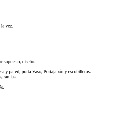
 la vez.
r supuesto, diseño.
sa y pared, porta Vaso, Portajabón y escobilleros.
garantías.
és.