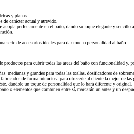
ricas y planas.
de carácter actual y atrevido.
e acopla perfectamente en el baño, dando su toque elegante y sencillo a
gración.
na serie de accesorios ideales para dar mucha personalidad al baño.
 productos para cubrir todas las áreas del baño con funcionalidad y, po
ñas, medianas y grandes para todas las toallas, dosificadores de sobreme
abricados de forma minuciosa para ofrecerle al cliente la mejor de las 
ste, dándole un toque de personalidad que lo hará diferente y original.
año o elementos que combinen entre sí, marcarán un antes y un despu