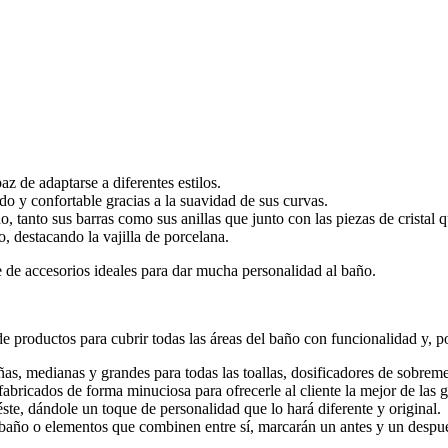
z de adaptarse a diferentes estilos.
do y confortable gracias a la suavidad de sus curvas.
 tanto sus barras como sus anillas que junto con las piezas de cristal q
o, destacando la vajilla de porcelana.
e de accesorios ideales para dar mucha personalidad al baño.
 productos para cubrir todas las áreas del baño con funcionalidad y, po
ñas, medianas y grandes para todas las toallas, dosificadores de sobreme
bricados de forma minuciosa para ofrecerle al cliente la mejor de las g
ste, dándole un toque de personalidad que lo hará diferente y original.
año o elementos que combinen entre sí, marcarán un antes y un despu