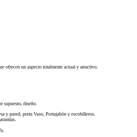
ue ofrecen un aspecto totalmente actual y atractivo.
r supuesto, diseño.
sa y pared, porta Vaso, Portajabón y escobilleros.
arantías.
és.