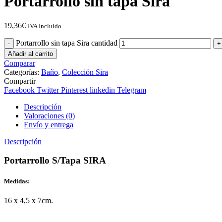
Portarrollo sin tapa Sira
19,36
€
IVA Incluido
Portarrollo sin tapa Sira cantidad
Añadir al carrito
Comparar
Categorías:
Baño
,
Colección Sira
Compartir
Facebook
Twitter
Pinterest
linkedin
Telegram
Descripción
Valoraciones (0)
Envío y entrega
Descripción
Portarrollo S/Tapa SIRA
Medidas:
16 x 4,5 x 7cm.