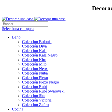
Decorac
Selecciona categoría
Baño
Colección Bolonia
Colección Diva
Colección Kala
Colección Kala Negro
Colección Kiro
Colección Mito
Colección Neox
Colección Nuba
Colección Plexo
Colección Plexo Negro
Colección Rubí
Colección Rubí Swarovski
Colección Sira
Colección Victoria
Colección Zafiro
Cocina