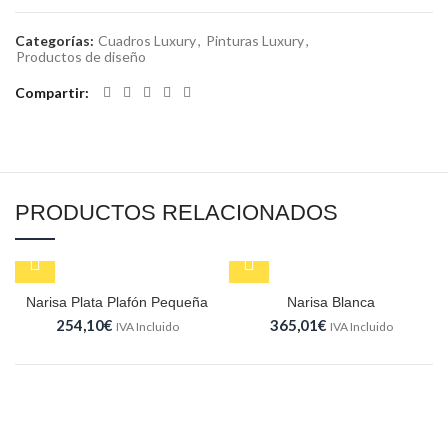
Categorías:
Cuadros Luxury
,
Pinturas Luxury
,
Productos de diseño
Compartir
PRODUCTOS RELACIONADOS
Narisa Plata Plafón Pequeña
Narisa Blanca
254,10
€
365,01
€
IVA Incluido
IVA Incluido