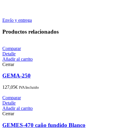
Envío y entrega
Productos relacionados
Comparar
Detalle
Añadir al carrito
Cerrar
GEMA-250
127,05
€
IVA Incluido
Comparar
Detalle
Añadir al carrito
Cerrar
GEMES-470 caño fundido Blanco