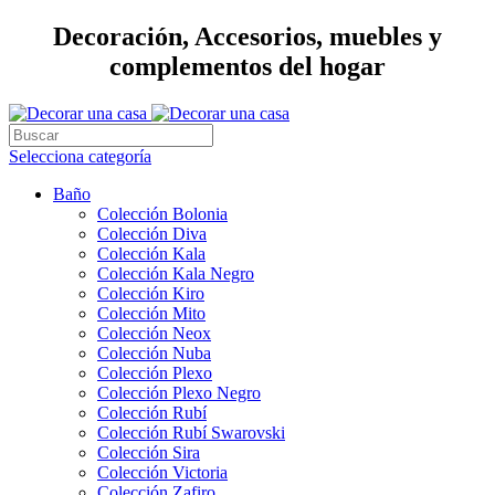
Decoración, Accesorios, muebles y
complementos del hogar
Selecciona categoría
Baño
Colección Bolonia
Colección Diva
Colección Kala
Colección Kala Negro
Colección Kiro
Colección Mito
Colección Neox
Colección Nuba
Colección Plexo
Colección Plexo Negro
Colección Rubí
Colección Rubí Swarovski
Colección Sira
Colección Victoria
Colección Zafiro