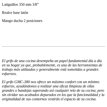
Latiguillos 350 mm 3/8”
Realce base latón
Mango ducha 2 posiciones
El grifo de una cocina desempeña un papel
fundamental día a día
en su hogar ya que,
probablemente, es una de las herramientas
de
trabajo más utilizadas y generalmente está
sometidas a grandes
esfuerzos.
El grifo GMC-380 nos ofrece un máximo confort con un
mínimo
esfuerzo, ayudándonos a realizar una
eficaz limpieza de ollas
grandes o bandejas
superando así cualquier reto de su cocina,
pero
sin olvidar sus acabados depurados
en los que la funcionalidad y la
originalidad
de sus contornos vestirán el espacio de su cocina.