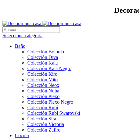
Decorac
Selecciona categoría
Baño
Colección Bolonia
Colección Diva
Colección Kala
Colección Kala Negro
Colección Kiro
Colección Mito
Colección Neox
Colección Nuba
Colección Plexo
Colección Plexo Negro
Colección Rubí
Colección Rubí Swarovski
Colección Sira
Colección Victoria
Colección Zafiro
Cocina