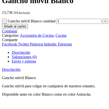
Gancho móvil Blanco
15,73
€
IVA Incluido
Gancho móvil Blanco cantidad
Añadir al carrito
Comparar
Categorías:
Accesorios de Cocina
,
Cocina
Compartir
Facebook
Twitter
Pinterest
linkedin
Telegram
Descripción
Valoraciones (0)
Envío y entrega
Descripción
Gancho móvil Blanco
Gancho móvil para colgar en cualquiera de nuestros estantes.
Disponible tanto en color Blanco como en color Antracita.