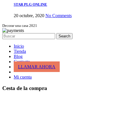
STAR PLG ONLINE
20 octubre, 2020
No Comments
Decorar una casa 2021
Search
Inicio
Tienda
Blog
Contacto
LLAMAR AHORA
Mi cuenta
Cesta de la compra
cerrar
Entrar
cerrar