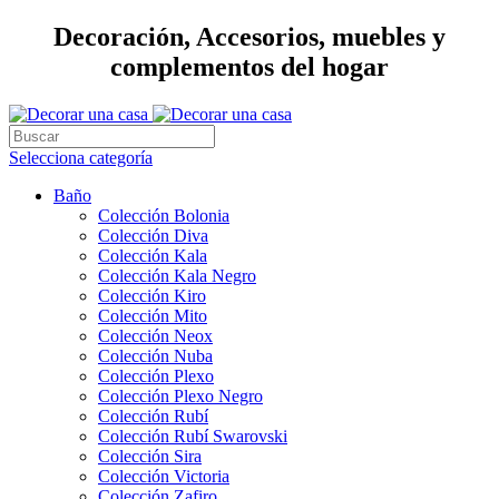
Decoración, Accesorios, muebles y
complementos del hogar
Selecciona categoría
Baño
Colección Bolonia
Colección Diva
Colección Kala
Colección Kala Negro
Colección Kiro
Colección Mito
Colección Neox
Colección Nuba
Colección Plexo
Colección Plexo Negro
Colección Rubí
Colección Rubí Swarovski
Colección Sira
Colección Victoria
Colección Zafiro