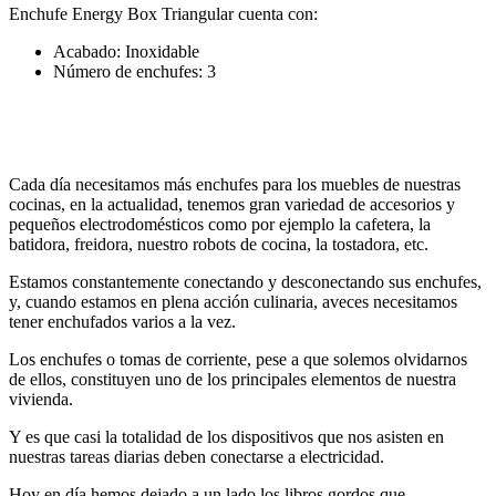
Enchufe Energy Box Triangular cuenta con:
Acabado: Inoxidable
Número de enchufes: 3
Cada día necesitamos más enchufes para los muebles de nuestras
cocinas, en la actualidad, tenemos gran variedad de accesorios y
pequeños electrodomésticos como por ejemplo la cafetera, la
batidora, freidora, nuestro robots de cocina, la tostadora, etc.
Estamos constantemente conectando y desconectando sus enchufes,
y, cuando estamos en plena acción culinaria, aveces necesitamos
tener enchufados varios a la vez.
Los enchufes o tomas de corriente, pese a que solemos olvidarnos
de ellos, constituyen uno de los principales elementos de nuestra
vivienda.
Y es que casi la totalidad de los dispositivos que nos asisten en
nuestras tareas diarias deben conectarse a electricidad.
Hoy en día hemos dejado a un lado los libros gordos que