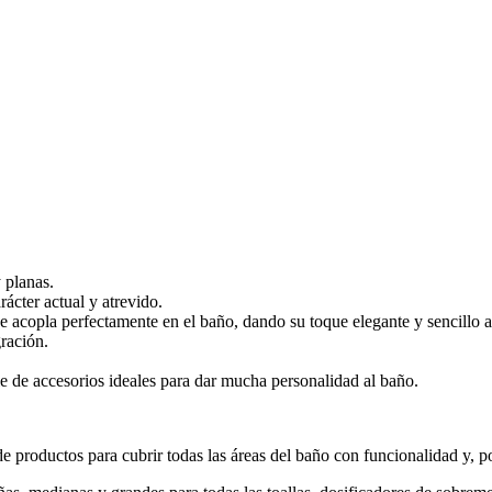
 planas.
ácter actual y atrevido.
e acopla perfectamente en el baño, dando su toque elegante y sencillo a
gración.
ie de accesorios ideales para dar mucha personalidad al baño.
 productos para cubrir todas las áreas del baño con funcionalidad y, po