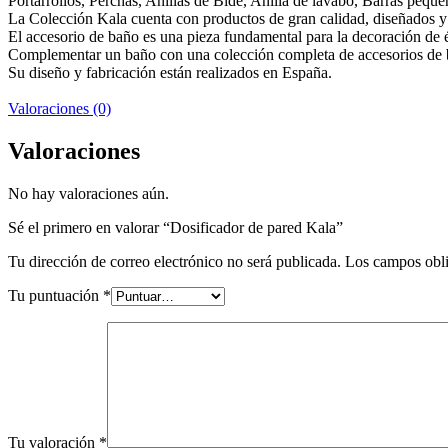
Portarrollos, Perchas, Anillas de Bidé, Anilla de lavabo, Barras peque
La Colección Kala cuenta con productos de gran calidad, diseñados y f
El accesorio de baño es una pieza fundamental para la decoración de é
Complementar un baño con una colección completa de accesorios de b
Su diseño y fabricación están realizados en España.
Valoraciones (0)
Valoraciones
No hay valoraciones aún.
Sé el primero en valorar “Dosificador de pared Kala”
Tu dirección de correo electrónico no será publicada.
Los campos obli
Tu puntuación
*
Tu valoración
*