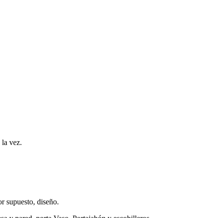
 la vez.
r supuesto, diseño.