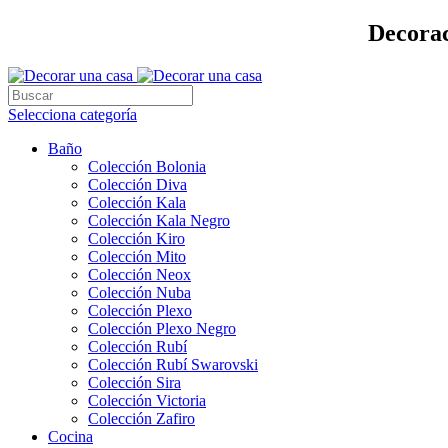
Decorac
Selecciona categoría
Baño
Colección Bolonia
Colección Diva
Colección Kala
Colección Kala Negro
Colección Kiro
Colección Mito
Colección Neox
Colección Nuba
Colección Plexo
Colección Plexo Negro
Colección Rubí
Colección Rubí Swarovski
Colección Sira
Colección Victoria
Colección Zafiro
Cocina