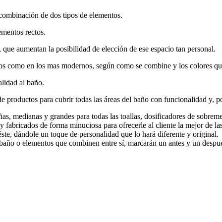
 combinación de dos tipos de elementos.
ementos rectos.
 que aumentan la posibilidad de elección de ese espacio tan personal.
icos como en los mas modernos, según como se combine y los colores qu
alidad al baño.
 productos para cubrir todas las áreas del baño con funcionalidad y, po
ñas, medianas y grandes para todas las toallas, dosificadores de sobreme
fabricados de forma minuciosa para ofrecerle al cliente la mejor de las
ste, dándole un toque de personalidad que lo hará diferente y original.
año o elementos que combinen entre sí, marcarán un antes y un despu