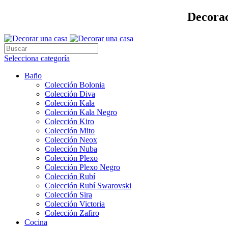
Decorac
Selecciona categoría
Baño
Colección Bolonia
Colección Diva
Colección Kala
Colección Kala Negro
Colección Kiro
Colección Mito
Colección Neox
Colección Nuba
Colección Plexo
Colección Plexo Negro
Colección Rubí
Colección Rubí Swarovski
Colección Sira
Colección Victoria
Colección Zafiro
Cocina