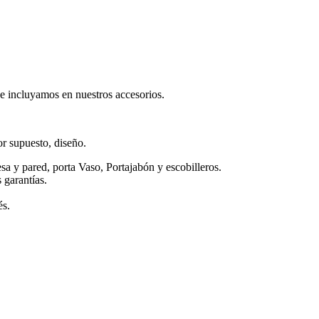
e incluyamos en nuestros accesorios.
r supuesto, diseño.
sa y pared, porta Vaso, Portajabón y escobilleros.
 garantías.
és.