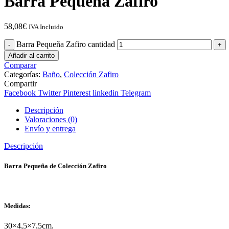
Barra Pequeña Zafiro
58,08
€
IVA Incluido
Barra Pequeña Zafiro cantidad
Añadir al carrito
Comparar
Categorías:
Baño
,
Colección Zafiro
Compartir
Facebook
Twitter
Pinterest
linkedin
Telegram
Descripción
Valoraciones (0)
Envío y entrega
Descripción
Barra Pequeña de Colección Zafiro
Medidas:
30×4,5×7,5cm.