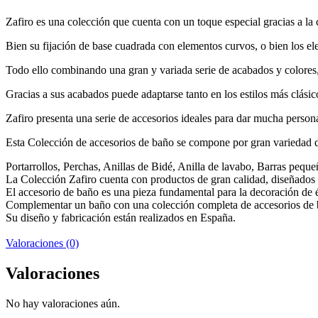
Zafiro es una colección que cuenta con un toque especial gracias a la
Bien su fijación de base cuadrada con elementos curvos, o bien los el
Todo ello combinando una gran y variada serie de acabados y colores,
Gracias a sus acabados puede adaptarse tanto en los estilos más clás
Zafiro presenta una serie de accesorios ideales para dar mucha person
Esta Colección de accesorios de baño se compone por gran variedad de
Portarrollos, Perchas, Anillas de Bidé, Anilla de lavabo, Barras peque
La Colección Zafiro cuenta con productos de gran calidad, diseñados y 
El accesorio de baño es una pieza fundamental para la decoración de é
Complementar un baño con una colección completa de accesorios de b
Su diseño y fabricación están realizados en España.
Valoraciones (0)
Valoraciones
No hay valoraciones aún.