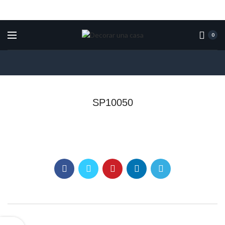
0
SP10050