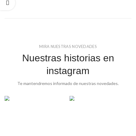
MIRA NUESTRAS NOVEDADES
Nuestras historias en
instagram
Te mantendremos informado de nuestras novedades.