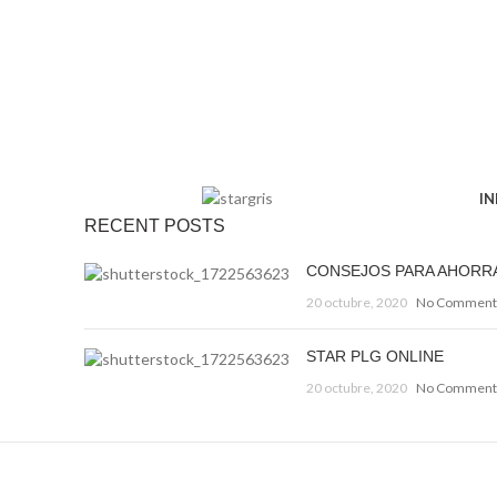
IN
RECENT POSTS
CONSEJOS PARA AHORR
20 octubre, 2020
No Comment
STAR PLG ONLINE
20 octubre, 2020
No Comment
Decorar una casa 2021