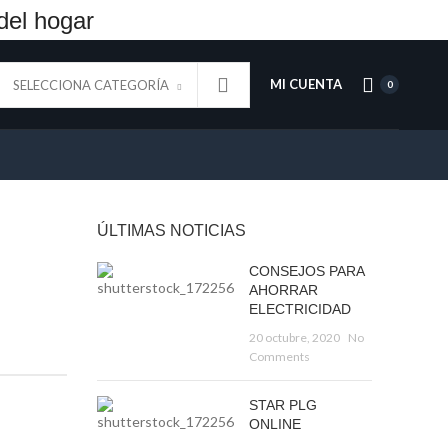
del hogar
MI CUENTA
SELECCIONA CATEGORÍA
0
ÚLTIMAS NOTICIAS
CONSEJOS PARA
AHORRAR
ELECTRICIDAD
20 octubre, 2020
No
Comments
STAR PLG
ONLINE