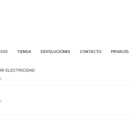
ICIO
TIENDA
DEVOLUCIONES
CONTACTO
PRIVACI
AR ELECTRICIDAD
s
s