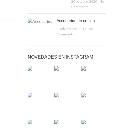
20 octubre, 2020
No
Comments
Accesorios de cocina
30 diciembre, 2017
No
Comments
NOVEDADES EN INSTAGRAM