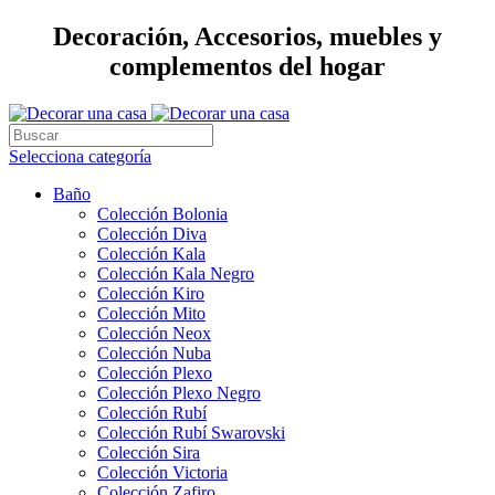
Decoración, Accesorios, muebles y
complementos del hogar
Selecciona categoría
Baño
Colección Bolonia
Colección Diva
Colección Kala
Colección Kala Negro
Colección Kiro
Colección Mito
Colección Neox
Colección Nuba
Colección Plexo
Colección Plexo Negro
Colección Rubí
Colección Rubí Swarovski
Colección Sira
Colección Victoria
Colección Zafiro