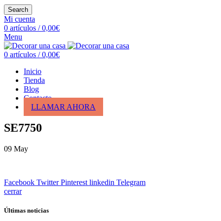
Search
Mi cuenta
0
artículos
/
0,00
€
Menu
0
artículos
/
0,00
€
Inicio
Tienda
Blog
Contacto
LLAMAR AHORA
SE7750
09
May
Facebook
Twitter
Pinterest
linkedin
Telegram
cerrar
Últimas noticias