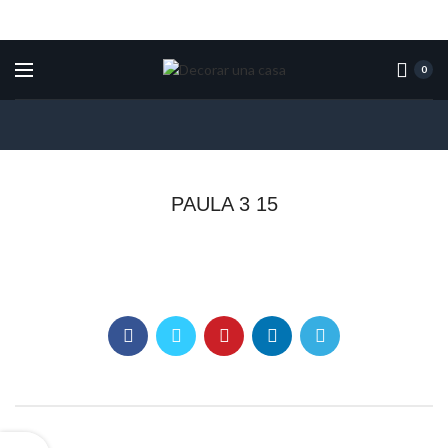
0
PAULA 3 15