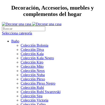
Decoración, Accesorios, muebles y
complementos del hogar
Selecciona categoría
Baño
Colección Bolonia
Colección Diva
Colección Kala
Colección Kala Negro
Colección Kiro
Colección Mito
Colección Neox
Colección Nuba
Colección Plexo
Colección Plexo Negro
Colección Rubí
Colección Rubí Swarovski
Colección Sira
Colección Victoria
Colección Zafiro