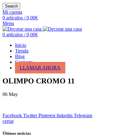
Search
Mi cuenta
0
artículos
/
0,00
€
Menu
0
artículos
/
0,00
€
Inicio
Tienda
Blog
Contacto
LLAMAR AHORA
OLIMPO CROMO 11
06
May
Facebook
Twitter
Pinterest
linkedin
Telegram
cerrar
Últimas noticias