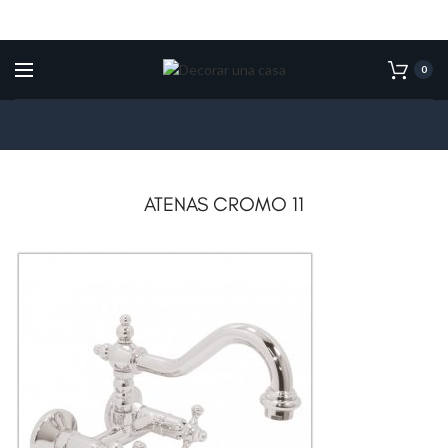
0
ATENAS CROMO 11