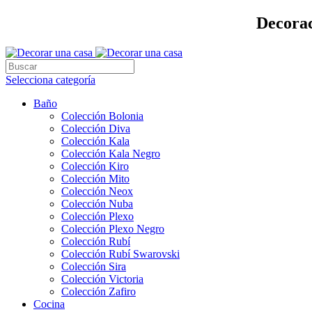
Decorac
Selecciona categoría
Baño
Colección Bolonia
Colección Diva
Colección Kala
Colección Kala Negro
Colección Kiro
Colección Mito
Colección Neox
Colección Nuba
Colección Plexo
Colección Plexo Negro
Colección Rubí
Colección Rubí Swarovski
Colección Sira
Colección Victoria
Colección Zafiro
Cocina