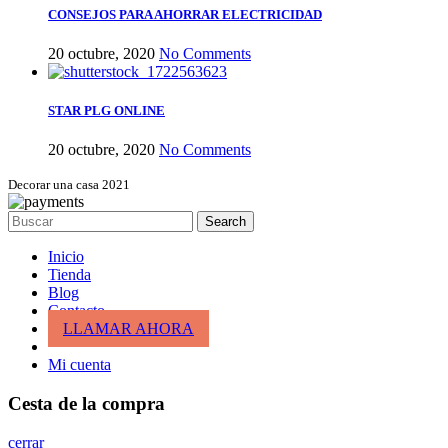
CONSEJOS PARA AHORRAR ELECTRICIDAD
20 octubre, 2020
No Comments
STAR PLG ONLINE
20 octubre, 2020
No Comments
Decorar una casa 2021
Search
Inicio
Tienda
Blog
Contacto
LLAMAR AHORA
Mi cuenta
Cesta de la compra
cerrar