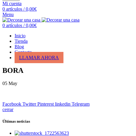
Mi cuenta
0
artículos
/
0,00
€
Menu
0
artículos
/
0,00
€
Inicio
Tienda
Blog
Contacto
LLAMAR AHORA
BORA
05
May
Facebook
Twitter
Pinterest
linkedin
Telegram
cerrar
Últimas noticias