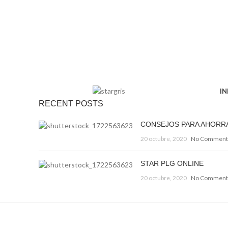
IN
RECENT POSTS
CONSEJOS PARA AHORR
20 octubre, 2020
No Comment
STAR PLG ONLINE
20 octubre, 2020
No Comment
Decorar una casa 2021