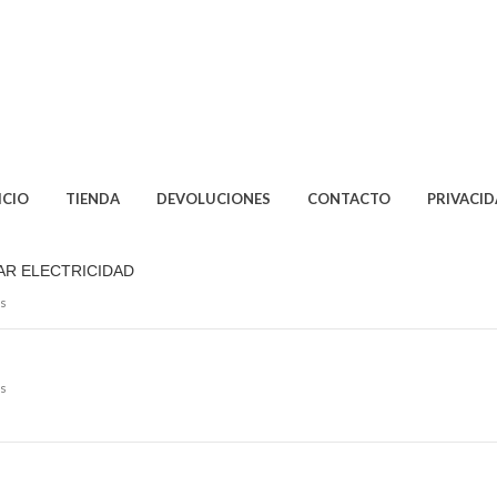
ICIO
TIENDA
DEVOLUCIONES
CONTACTO
PRIVACI
AR ELECTRICIDAD
s
s