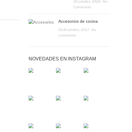
20 octubre, 2020
No
Comments
Accesorios de cocina
30 diciembre, 2017
No
Comments
NOVEDADES EN INSTAGRAM