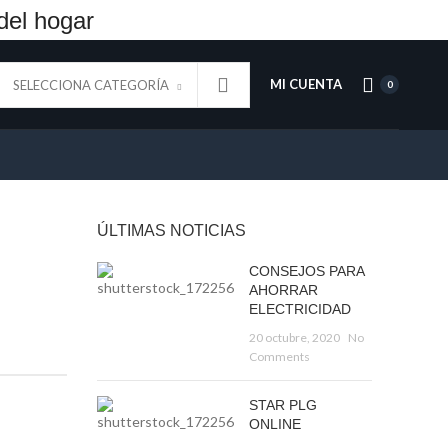
del hogar
MI CUENTA
SELECCIONA CATEGORÍA
0
ÚLTIMAS NOTICIAS
CONSEJOS PARA
AHORRAR
ELECTRICIDAD
20 octubre, 2020
No
Comments
STAR PLG
ONLINE