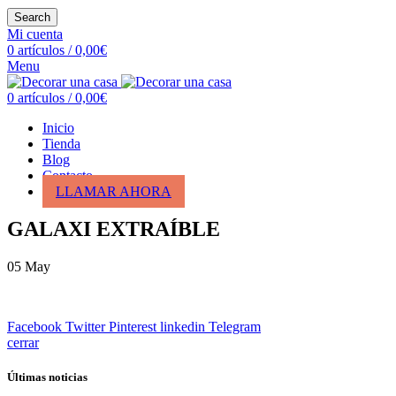
Search
Mi cuenta
0
artículos
/
0,00
€
Menu
0
artículos
/
0,00
€
Inicio
Tienda
Blog
Contacto
LLAMAR AHORA
GALAXI EXTRAÍBLE
05
May
Facebook
Twitter
Pinterest
linkedin
Telegram
cerrar
Últimas noticias