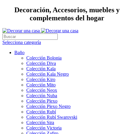
Decoración, Accesorios, muebles y
complementos del hogar
Selecciona categoría
Baño
Colección Bolonia
Colección Diva
Colección Kala
Colección Kala Negro
Colección Kiro
Colección Mito
Colección Neox
Colección Nuba
Colección Plexo
Colección Plexo Negro
Colección Rubí
Colección Rubí Swarovski
Colección Sira
Colección Victoria
Colección Zafiro