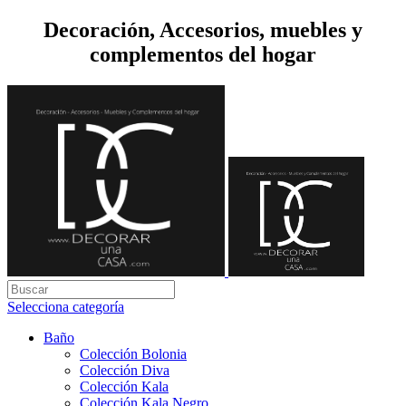
Decoración, Accesorios, muebles y
complementos del hogar
Selecciona categoría
Baño
Colección Bolonia
Colección Diva
Colección Kala
Colección Kala Negro