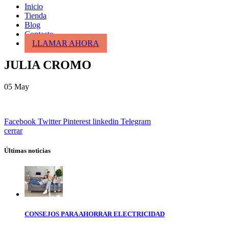
Inicio
Tienda
Blog
Contacto
LLAMAR AHORA
JULIA CROMO
05
May
Facebook
Twitter
Pinterest
linkedin
Telegram
cerrar
Últimas noticias
CONSEJOS PARA AHORRAR ELECTRICIDAD