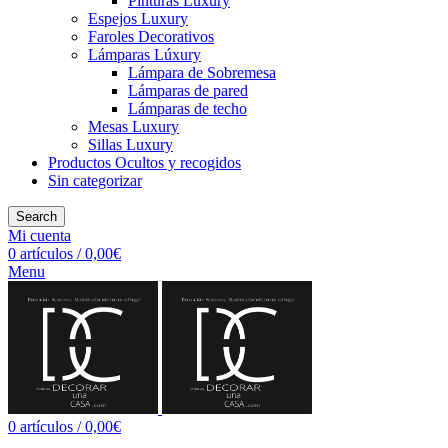
Pinturas Luxury
Espejos Luxury
Faroles Decorativos
Lámparas Lúxury
Lámpara de Sobremesa
Lámparas de pared
Lámparas de techo
Mesas Luxury
Sillas Luxury
Productos Ocultos y recogidos
Sin categorizar
Search
Mi cuenta
0
artículos
/
0,00
€
Menu
0
artículos
/
0,00
€