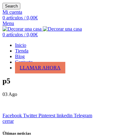
Search
Mi cuenta
0
artículos
/
0,00
€
Menu
0
artículos
/
0,00
€
Inicio
Tienda
Blog
Contacto
LLAMAR AHORA
p5
03
Ago
Facebook
Twitter
Pinterest
linkedin
Telegram
cerrar
Últimas noticias