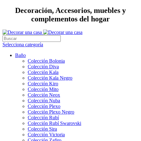
Decoración, Accesorios, muebles y
complementos del hogar
Selecciona categoría
Baño
Colección Bolonia
Colección Diva
Colección Kala
Colección Kala Negro
Colección Kiro
Colección Mito
Colección Neox
Colección Nuba
Colección Plexo
Colección Plexo Negro
Colección Rubí
Colección Rubí Swarovski
Colección Sira
Colección Victoria
Colección Zafiro