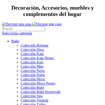
Decoración, Accesorios, muebles y
complementos del hogar
Selecciona categoría
Baño
Colección Bolonia
Colección Diva
Colección Kala
Colección Kala Negro
Colección Kiro
Colección Mito
Colección Neox
Colección Nuba
Colección Plexo
Colección Plexo Negro
Colección Rubí
Colección Rubí Swarovski
Colección Sira
Colección Victoria
Colección Zafiro