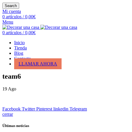
Search
Mi cuenta
0
artículos
/
0,00
€
Menu
0
artículos
/
0,00
€
Inicio
Tienda
Blog
Contacto
LLAMAR AHORA
team6
19
Ago
Facebook
Twitter
Pinterest
linkedin
Telegram
cerrar
Últimas noticias