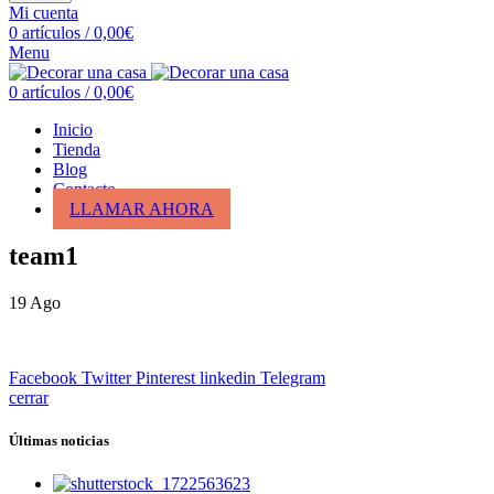
Mi cuenta
0
artículos
/
0,00
€
Menu
0
artículos
/
0,00
€
Inicio
Tienda
Blog
Contacto
LLAMAR AHORA
team1
19
Ago
Facebook
Twitter
Pinterest
linkedin
Telegram
cerrar
Últimas noticias