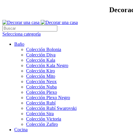
Decorac
Selecciona categoría
Baño
Colección Bolonia
Colección Diva
Colección Kala
Colección Kala Negro
Colección Kiro
Colección Mito
Colección Neox
Colección Nuba
Colección Plexo
Colección Plexo Negro
Colección Rubí
Colección Rubí Swarovski
Colección Sira
Colección Victoria
Colección Zafiro
Cocina