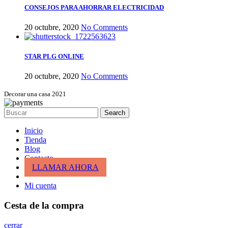
CONSEJOS PARA AHORRAR ELECTRICIDAD
20 octubre, 2020
No Comments
STAR PLG ONLINE
20 octubre, 2020
No Comments
Decorar una casa 2021
Search
Inicio
Tienda
Blog
Contacto
LLAMAR AHORA
Mi cuenta
Cesta de la compra
cerrar